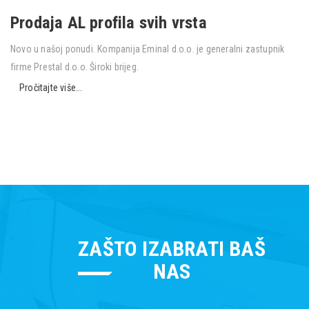
Prodaja AL profila svih vrsta
Novo u našoj ponudi. Kompanija Eminal d.o.o. je generalni zastupnik
firme Prestal d.o.o. Široki brijeg.
Pročitajte više...
ZAŠTO IZABRATI BAŠ
NAS