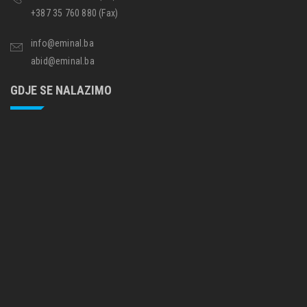
+387 35 760 880 (Fax)
info@eminal.ba
abid@eminal.ba
GDJE SE NALAZIMO