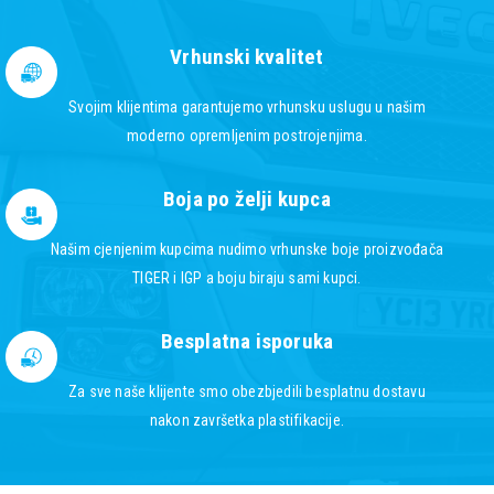
Vrhunski kvalitet
Svojim klijentima garantujemo vrhunsku uslugu u našim
moderno opremljenim postrojenjima.
Boja po želji kupca
Našim cjenjenim kupcima nudimo vrhunske boje proizvođača
TIGER i IGP a boju biraju sami kupci.
Besplatna isporuka
Za sve naše klijente smo obezbjedili besplatnu dostavu
nakon završetka plastifikacije.