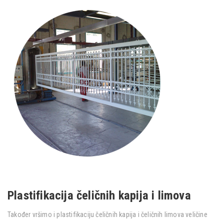
Plastifikacija čeličnih kapija i limova
Također vršimo i plastifikaciju čeličnih kapija i čeličnih limova veličine